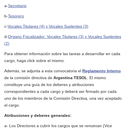
a-
Secretario
b-
Tesorero
c-
Vocales Titulares (4) y Vocales Suplentes (3)
d-
Organo Fiscalizador: Vocales Titulares (3) y Vocales Suplentes
(2)
Para obtener información sobre las tareas a desarrollar en cada
cargo, haga click sobre el mismo.
Además, se adjunta a esta convocatoria el
Reglamento Interno
de la comisión directiva de
Argentina TESOL
. El mismo
constituye una guía de los deberes y atribuciones
correspondientes a cada cargo y deberá ser firmado por cada
uno de los miembros de la Comisión Directiva, una vez aceptado
el cargo.
Atribuciones y deberes generales:
a- Los Directores a cubrir los cargos que se renuevan (Vice