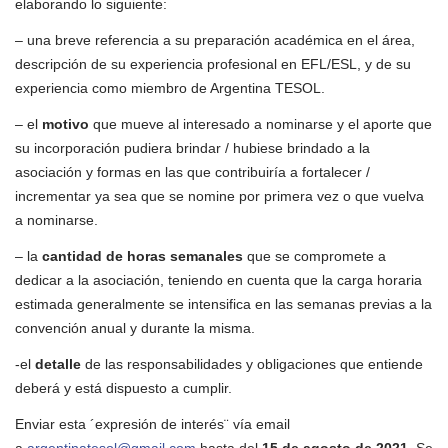
elaborando lo siguiente:
– una breve referencia a su preparación académica en el área,
descripción de su experiencia profesional en EFL/ESL, y de su
experiencia como miembro de Argentina TESOL.
– el
motivo
que mueve al interesado a nominarse y el aporte que
su incorporación pudiera brindar / hubiese brindado a la
asociación y formas en las que contribuiría a fortalecer /
incrementar ya sea que se nomine por primera vez o que vuelva
a nominarse.
– la
cantidad de horas semanales
que se compromete a
dedicar a la asociación, teniendo en cuenta que la carga horaria
estimada generalmente se intensifica en las semanas previas a la
convención anual y durante la misma.
-el
detalle
de las responsabilidades y obligaciones que entiende
deberá y está dispuesto a cumplir.
Enviar esta ´expresión de interés¨ vía email
a
argentinatesol@gmail.com
hasta del
15 de agosto de 2021
. Se