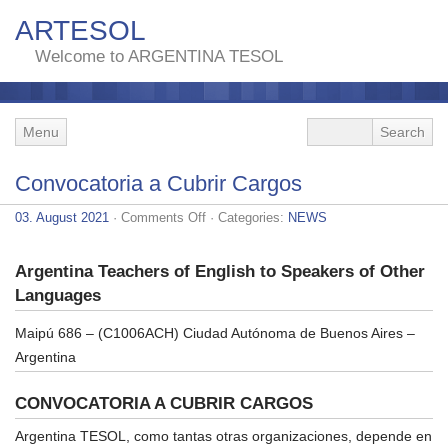
ARTESOL
Welcome to ARGENTINA TESOL
Menu
Convocatoria a Cubrir Cargos
on
03. August 2021
·
Comments Off
· Categories:
NEWS
Convocatoria
a
Cubrir
Argentina Teachers of English to Speakers of Other
Cargos
Languages
Maipú 686 – (C1006ACH) Ciudad Autónoma de Buenos Aires –
Argentina
CONVOCATORIA A CUBRIR CARGOS
Argentina TESOL, como tantas otras organizaciones, depende en