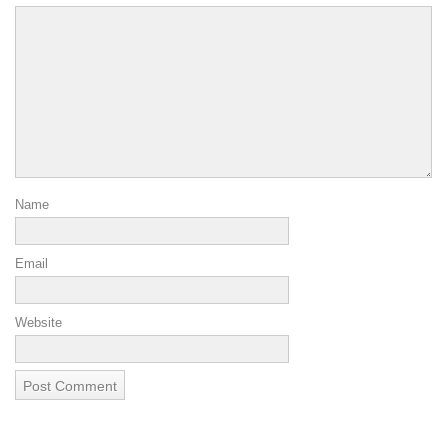
Name
Email
Website