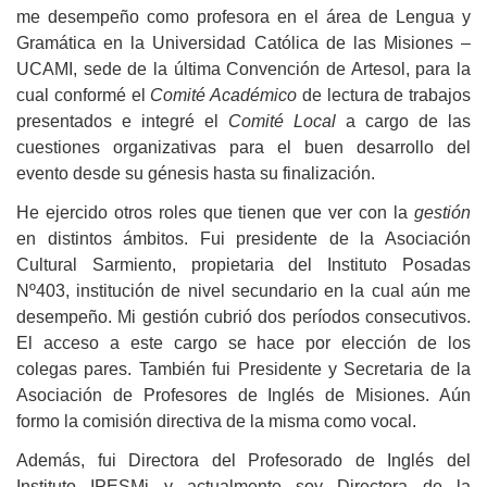
me desempeño como profesora en el área de Lengua y
Gramática en la Universidad Católica de las Misiones –
UCAMI, sede de la última Convención de Artesol, para la
cual conformé el
Comité Académico
de lectura de trabajos
presentados e integré el
Comité Local
a cargo de las
cuestiones organizativas para el buen desarrollo del
evento desde su génesis hasta su finalización.
He ejercido otros roles que tienen que ver con la
gestión
en distintos ámbitos. Fui presidente de la Asociación
Cultural Sarmiento, propietaria del Instituto Posadas
Nº403, institución de nivel secundario en la cual aún me
desempeño. Mi gestión cubrió dos períodos consecutivos.
El acceso a este cargo se hace por elección de los
colegas pares. También fui Presidente y Secretaria de la
Asociación de Profesores de Inglés de Misiones. Aún
formo la comisión directiva de la misma como vocal.
Además, fui Directora del Profesorado de Inglés del
Instituto IPESMi y actualmente soy Directora de la