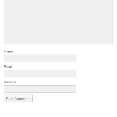
Name
Email
Website