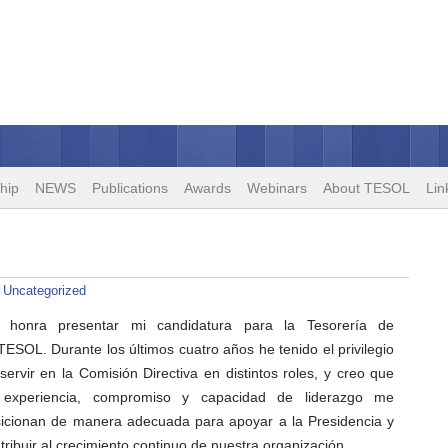
hip
NEWS
Publications
Awards
Webinars
About TESOL
Lin
:
Uncategorized
 honra presentar mi candidatura para la Tesorería de
ESOL. Durante los últimos cuatro años he tenido el privilegio
servir en la Comisión Directiva en distintos roles, y creo que
 experiencia, compromiso y capacidad de liderazgo me
icionan de manera adecuada para apoyar a la Presidencia y
tribuir al crecimiento continuo de nuestra organización.