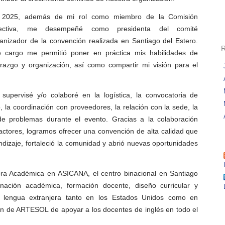
 2025, además de mi rol como miembro de la Comisión
rectiva, me desempeñé como presidenta del comité
anizador de la convención realizada en Santiago del Estero.
 cargo me permitió poner en práctica mis habilidades de
erazgo y organización, así como compartir mi visión para el
supervisé y/o colaboré en la logística, la convocatoria de
, la coordinación con proveedores, la relación con la sede, la
de problemas durante el evento. Gracias a la colaboración
 actores, logramos ofrecer una convención de alta calidad que
ndizaje, fortaleció la comunidad y abrió nuevas oportunidades
a Académica en ASICANA, el centro binacional en Santiago
nación académica, formación docente, diseño curricular y
 lengua extranjera tanto en los Estados Unidos como en
ón de ARTESOL de apoyar a los docentes de inglés en todo el