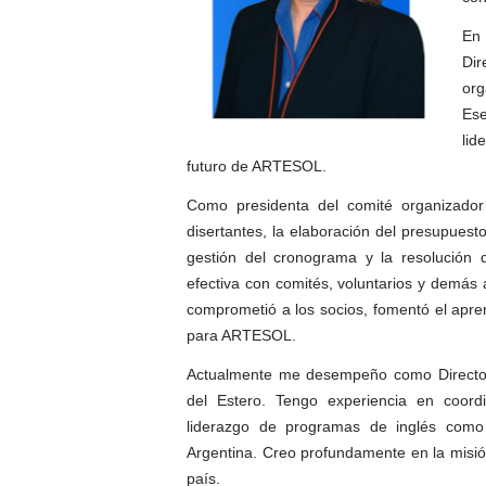
En
Di
org
Ese
lid
futuro de ARTESOL.
Como presidenta del comité organizador 
disertantes, la elaboración del presupuesto
gestión del cronograma y la resolución 
efectiva con comités, voluntarios y demás
comprometió a los socios, fomentó el apre
para ARTESOL.
Actualmente me desempeño como Director
del Estero. Tengo experiencia en coordi
liderazgo de programas de inglés como
Argentina. Creo profundamente en la misi
país.