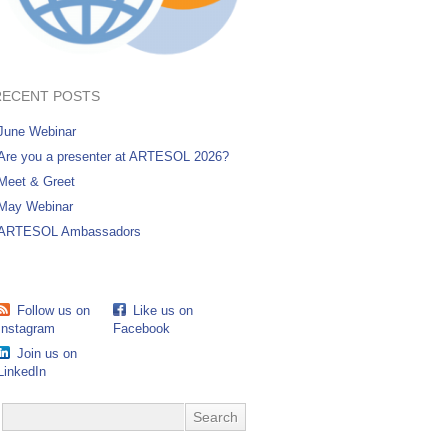
RECENT POSTS
June Webinar
Are you a presenter at ARTESOL 2026?
Meet & Greet
May Webinar
ARTESOL Ambassadors
Follow us on
Like us on
Instagram
Facebook
Join us on
LinkedIn