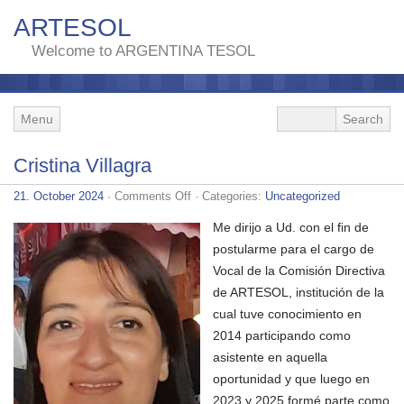
ARTESOL
Welcome to ARGENTINA TESOL
Menu
Cristina Villagra
on
21. October 2024
·
Comments Off
· Categories:
Uncategorized
Cristina
Villagra
Me dirijo a Ud. con el fin de
postularme para el cargo de
Vocal de la Comisión Directiva
de ARTESOL, institución de la
cual tuve conocimiento en
2014 participando como
asistente en aquella
oportunidad y que luego en
2023 y 2025 formé parte como