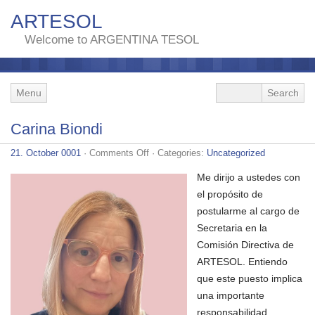
ARTESOL
Welcome to ARGENTINA TESOL
Menu
Carina Biondi
on
21. October 0001
·
Comments Off
· Categories:
Uncategorized
Carina
Biondi
Me dirijo a ustedes con
el propósito de
postularme al cargo de
Secretaria en la
Comisión Directiva de
ARTESOL. Entiendo
que este puesto implica
una importante
responsabilidad